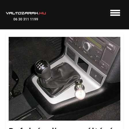
06 30 311 1199