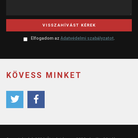
VISSZAHÍVÁST KÉREK
Elfogadom az
Adatvédelmi szabályzatot
.
KÖVESS MINKET