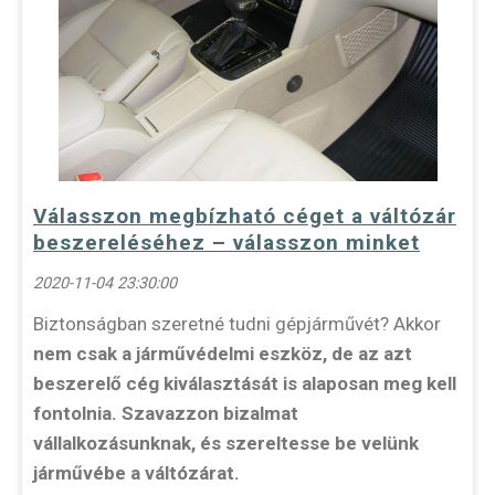
Válasszon megbízható céget a váltózár
beszereléséhez – válasszon minket
2020-11-04 23:30:00
Biztonságban szeretné tudni gépjárművét? Akkor
nem csak a járművédelmi eszköz, de az azt
beszerelő cég kiválasztását is alaposan meg kell
fontolnia. Szavazzon bizalmat
vállalkozásunknak, és szereltesse be velünk
járművébe a váltózárat.