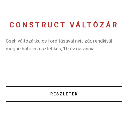
CONSTRUCT VÁLTÓZÁR
Cseh váltózár,kulcs fordításával nyit-zár, rendkívül
megbízható és esztétikus, 10 év garancia
RÉSZLETEK