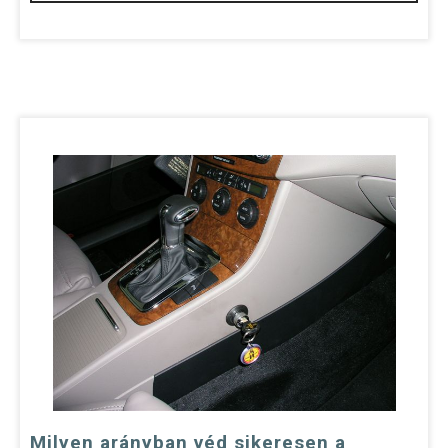
Milyen arányban véd sikeresen a