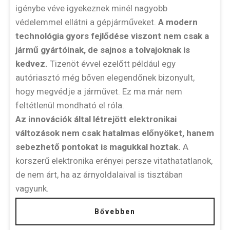
igénybe véve igyekeznek minél nagyobb
védelemmel ellátni a gépjárműveket.
A modern
technológia gyors fejlődése viszont nem csak a
jármű gyártóinak, de sajnos a tolvajoknak is
kedvez.
Tizenöt évvel ezelőtt például egy
autóriasztó még bőven elegendőnek bizonyult,
hogy megvédje a járművet. Ez ma már nem
feltétlenül mondható el róla.
Az innovációk által létrejött elektronikai
változások nem csak hatalmas előnyöket, hanem
sebezhető pontokat is magukkal hoztak.
A
korszerű elektronika erényei persze vitathatatlanok,
de nem árt, ha az árnyoldalaival is tisztában
vagyunk.
Bővebben