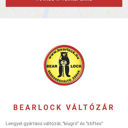
BEARLOCK VÁLTÓZÁR
Lengyel gyártású váltózár, "kiugró" és "stiftes"