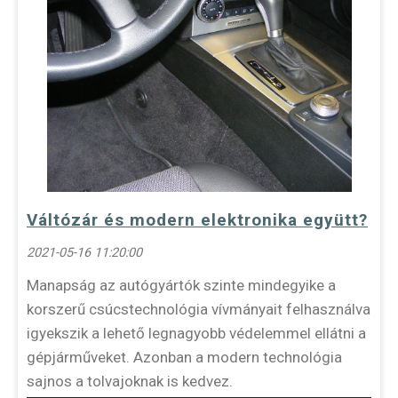
Váltózár és modern elektronika együtt?
2021-05-16 11:20:00
Manapság az autógyártók szinte mindegyike a
korszerű csúcstechnológia vívmányait felhasználva
igyekszik a lehető legnagyobb védelemmel ellátni a
gépjárműveket. Azonban a modern technológia
sajnos a tolvajoknak is kedvez.