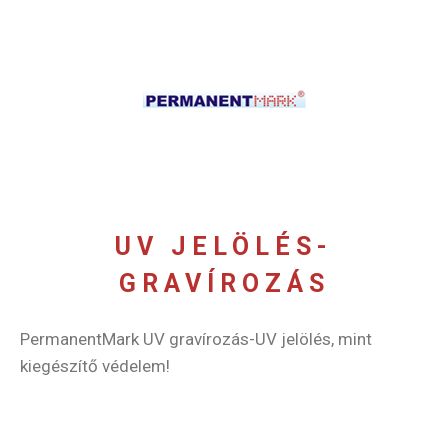
UV JELÖLÉS-
GRAVÍROZÁS
PermanentMark UV gravírozás-UV jelölés, mint
kiegészítő védelem!