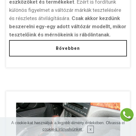
eszközöket és termékeket
. Ezért is fordítunk
különös figyelmet a váltózár márkák tesztelésére
és részletes átvilágítására.
Csak akkor kezdünk
beszerelni egy-egy adott váltózár modellt, mikor
tesztelőink és mérnökeink is rábólintanak.
Bővebben
A cookie-kat használjuk a legjobb élmény érdekében. Olvassa el
cookie-s irányelvünket
.