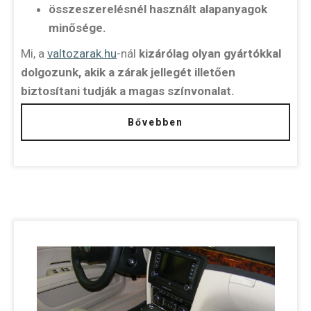
összeszerelésnél használt alapanyagok
minősége.
Mi, a
valtozarak.hu
-nál
kizárólag olyan gyártókkal
dolgozunk, akik a zárak jellegét illetően
biztosítani tudják a magas színvonalat.
Bővebben