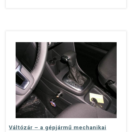
Váltózár – a gépjármű mechanikai