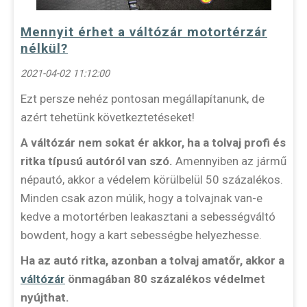
Mennyit érhet a váltózár motortérzár
nélkül?
2021-04-02 11:12:00
Ezt persze nehéz pontosan megállapítanunk, de
azért tehetünk következtetéseket!
A váltózár nem sokat ér akkor, ha a tolvaj profi és
ritka típusú autóról van szó.
Amennyiben az jármű
népautó, akkor a védelem körülbelül 50 százalékos.
Minden csak azon múlik, hogy a tolvajnak van-e
kedve a motortérben leakasztani a sebességváltó
bowdent, hogy a kart sebességbe helyezhesse.
Ha az autó ritka, azonban a tolvaj amatőr, akkor a
váltózár
önmagában 80 százalékos védelmet
nyújthat.