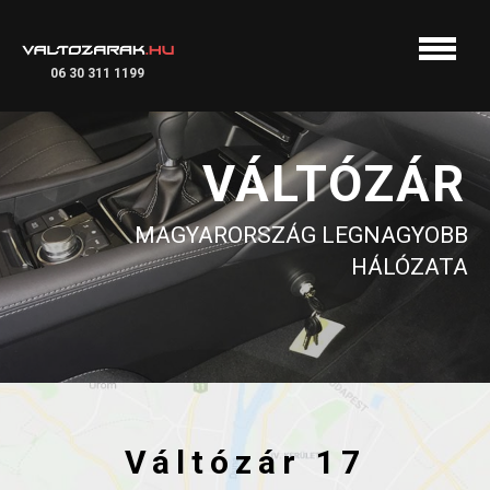
06 30 311 1199
VÁLTÓZÁR
MAGYARORSZÁG LEGNAGYOBB
HÁLÓZATA
Váltózár 17