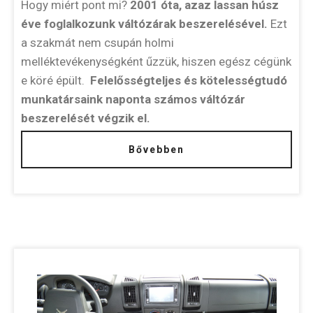
Hogy miért pont mi?
2001 óta, azaz lassan húsz
éve foglalkozunk váltózárak beszerelésével.
Ezt
a szakmát nem csupán holmi
melléktevékenységként űzzük, hiszen egész cégünk
e köré épült.
Felelősségteljes és kötelességtudó
munkatársaink naponta számos váltózár
beszerelését végzik el.
Bővebben