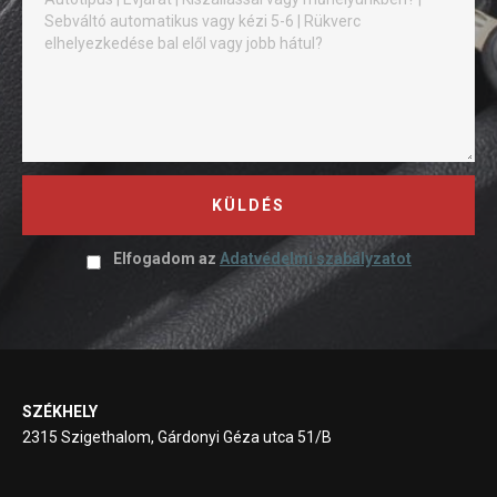
KÜLDÉS
Elfogadom az
Adatvédelmi szabályzatot
SZÉKHELY
2315 Szigethalom, Gárdonyi Géza utca 51/B