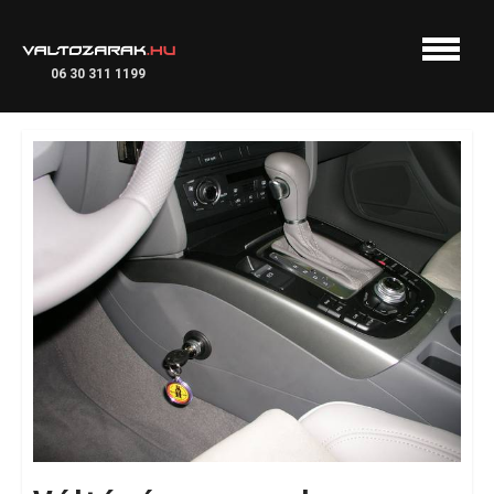
06 30 311 1199