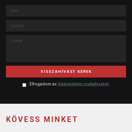
VISSZAHÍVÁST KÉREK
Elfogadom az
Adatvédelmi szabályzatot
.
KÖVESS MINKET