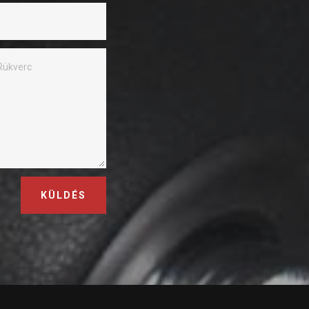
KÜLDÉS