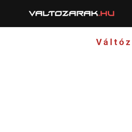
Váltó