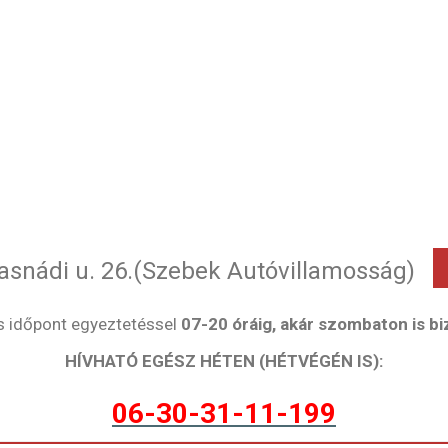
snádi u. 26.(Szebek Autóvillamosság)
s időpont egyeztetéssel
07-20 óráig, akár szombaton is 
HÍVHATÓ EGÉSZ HÉTEN (HÉTVÉGÉN IS):
06-30-31-11-199