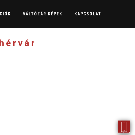
CIÓK
VÁLTÓZÁR KÉPEK
KAPCSOLAT
hérvár