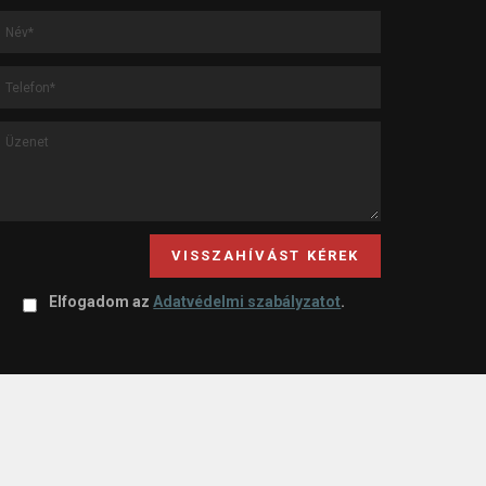
VISSZAHÍVÁST KÉREK
Elfogadom az
Adatvédelmi szabályzatot
.