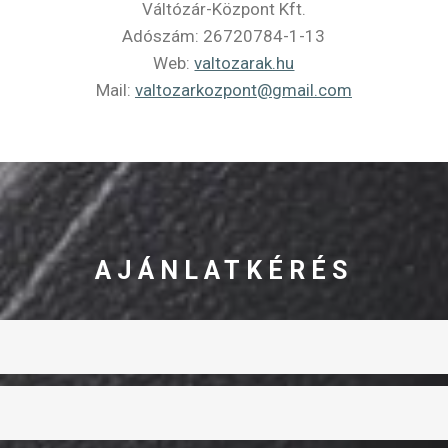
Váltózár-Központ Kft.
Adószám: 26720784-1-13
Web:
valtozarak.hu
Mail:
valtozarkozpont@gmail.com
AJÁNLATKÉRÉS