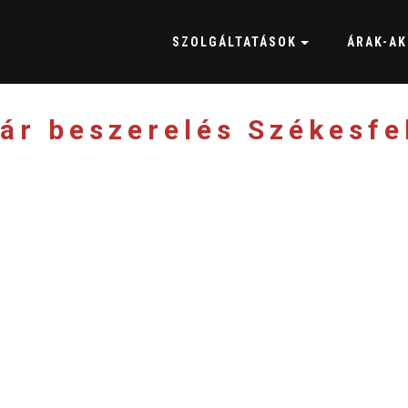
SZOLGÁLTATÁSOK
ÁRAK-AK
zár beszerelés Székesfe