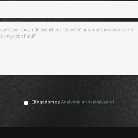
Elfogadom az
Adatvédelmi szabályzatot